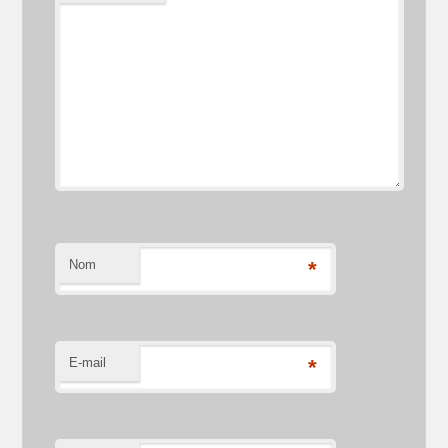
Nom
*
E-mail
*