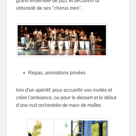
grand ensemble de jazz et découvrir la
virtuosité de ses "chorus men".
Repas, animations privées
lors d'un apéritif, pour accueillir vos invités et
créer l'ambiance, ou pour le dessert et le début
d'une nuit orchestrée de main de maître.