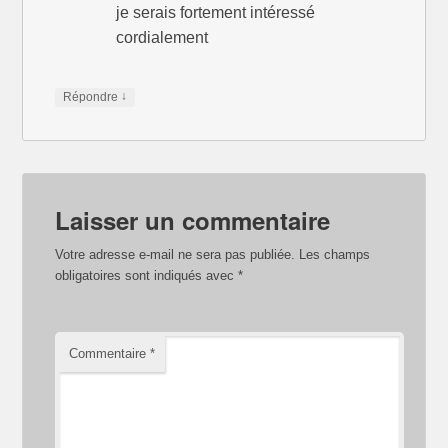
je serais fortement intéressé
cordialement
↓
Répondre
Laisser un commentaire
Votre adresse e-mail ne sera pas publiée.
Les champs
obligatoires sont indiqués avec
*
Commentaire
*