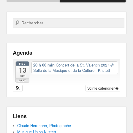
Recherche
Agenda
FÉV
20 h 00 min
Concert de la St. Valentin 2027
@
13
Salle de la Musique et de la Culture - Kilstett
sam
2027
Voir le calendrier
Liens
Claude Herrmann, Photographe
Musique Union Kilstett