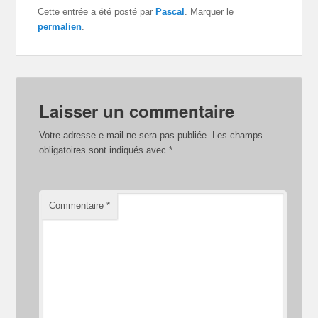
Cette entrée a été posté par
Pascal
. Marquer le
permalien
.
Laisser un commentaire
Votre adresse e-mail ne sera pas publiée.
Les champs
obligatoires sont indiqués avec
*
Commentaire
*