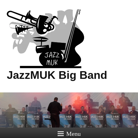
JazzMUK Big Band
Menu