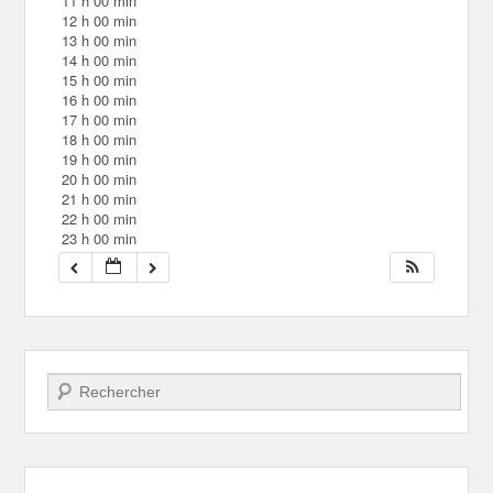
11 h 00 min
12 h 00 min
13 h 00 min
14 h 00 min
15 h 00 min
16 h 00 min
17 h 00 min
18 h 00 min
19 h 00 min
20 h 00 min
21 h 00 min
22 h 00 min
23 h 00 min
Recherche