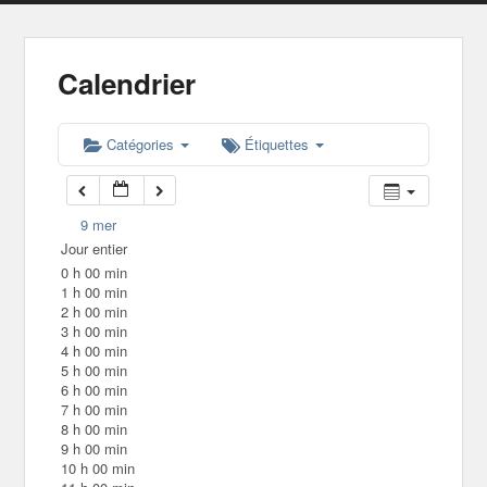
Calendrier
Catégories
Étiquettes
9
mer
Jour entier
0 h 00 min
1 h 00 min
2 h 00 min
3 h 00 min
4 h 00 min
5 h 00 min
6 h 00 min
7 h 00 min
8 h 00 min
9 h 00 min
10 h 00 min