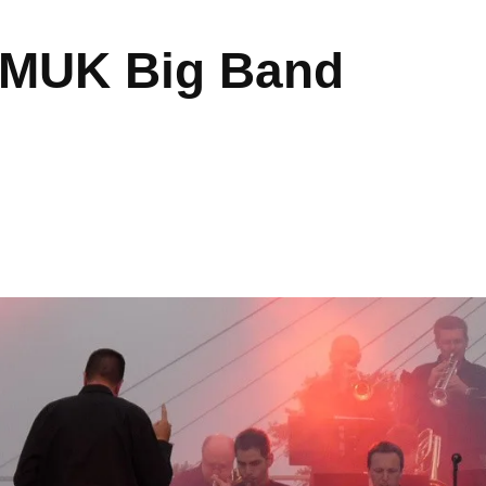
zMUK Big Band