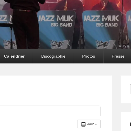
Calendrier
Discographie
Photos
Presse
Jour