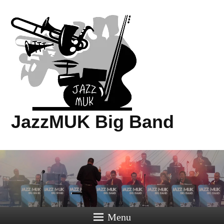
JazzMUK Big Band
Menu