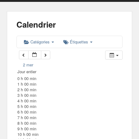
Calendrier
Catégories
Étiquettes
2
mer
Jour entier
0 h 00 min
1 h 00 min
2 h 00 min
3 h 00 min
4 h 00 min
5 h 00 min
6 h 00 min
7 h 00 min
8 h 00 min
9 h 00 min
10 h 00 min