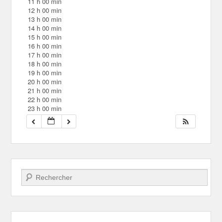
11 h 00 min
12 h 00 min
13 h 00 min
14 h 00 min
15 h 00 min
16 h 00 min
17 h 00 min
18 h 00 min
19 h 00 min
20 h 00 min
21 h 00 min
22 h 00 min
23 h 00 min
Recherche