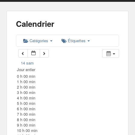
Calendrier
Catégories
Étiquettes
14
sam
Jour entier
0 h 00 min
1 h 00 min
2 h 00 min
3 h 00 min
4 h 00 min
5 h 00 min
6 h 00 min
7 h 00 min
8 h 00 min
9 h 00 min
10 h 00 min