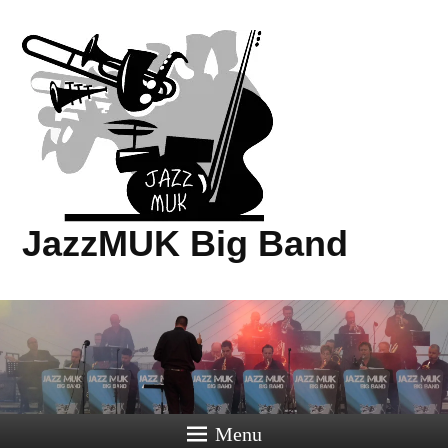
JazzMUK Big Band
Menu