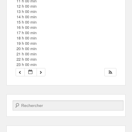
11 h 00 min
12 h 00 min
13 h 00 min
14 h 00 min
15 h 00 min
16 h 00 min
17 h 00 min
18 h 00 min
19 h 00 min
20 h 00 min
21 h 00 min
22 h 00 min
23 h 00 min
Recherche