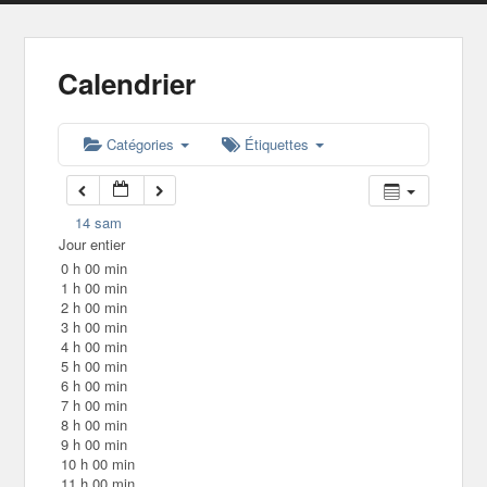
Calendrier
Catégories
Étiquettes
14
sam
Jour entier
0 h 00 min
1 h 00 min
2 h 00 min
3 h 00 min
4 h 00 min
5 h 00 min
6 h 00 min
7 h 00 min
8 h 00 min
9 h 00 min
10 h 00 min
11 h 00 min