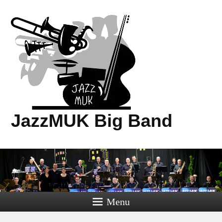
JazzMUK Big Band
Menu