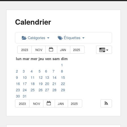
Calendrier
Catégories
Étiquettes
2023
NOV
JAN
2025
lun
mar
mer
jeu
ven
sam
dim
1
2
3
4
5
6
7
8
9
10
11
12
13
14
15
16
17
18
19
20
21
22
23
24
25
26
27
28
29
30
31
2023
NOV
JAN
2025