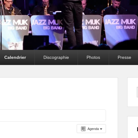
Calendrier
Discographie
Photos
Presse
Agenda