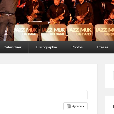
Calendrier
Discographie
Photos
Presse
Agenda