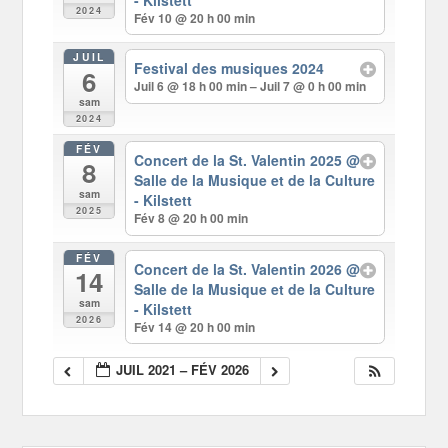
2024
Fév 10 @ 20 h 00 min
JUIL
Festival des musiques 2024
6
Juil 6 @ 18 h 00 min – Juil 7 @ 0 h 00 min
sam
2024
FÉV
Concert de la St. Valentin 2025
@
8
Salle de la Musique et de la Culture
sam
- Kilstett
2025
Fév 8 @ 20 h 00 min
FÉV
Concert de la St. Valentin 2026
@
14
Salle de la Musique et de la Culture
sam
- Kilstett
2026
Fév 14 @ 20 h 00 min
JUIL 2021 – FÉV 2026