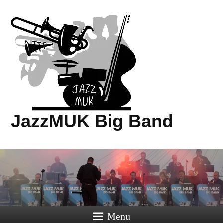
JazzMUK Big Band
Menu