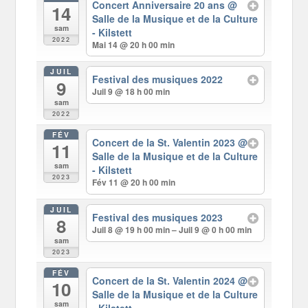
Concert Anniversaire 20 ans
@
14
Salle de la Musique et de la Culture
sam
- Kilstett
2022
Mai 14 @ 20 h 00 min
JUIL
Festival des musiques 2022
9
Juil 9 @ 18 h 00 min
sam
2022
FÉV
Concert de la St. Valentin 2023
@
11
Salle de la Musique et de la Culture
sam
- Kilstett
2023
Fév 11 @ 20 h 00 min
JUIL
Festival des musiques 2023
8
Juil 8 @ 19 h 00 min – Juil 9 @ 0 h 00 min
sam
2023
FÉV
Concert de la St. Valentin 2024
@
10
Salle de la Musique et de la Culture
sam
- Kilstett