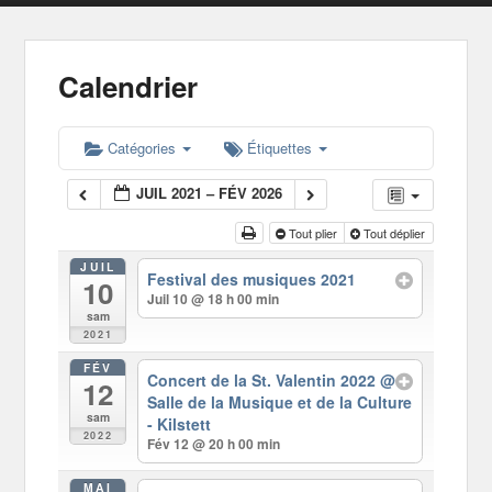
Calendrier
Catégories
Étiquettes
JUIL 2021 – FÉV 2026
Tout plier
Tout déplier
JUIL
Festival des musiques 2021
10
Juil 10 @ 18 h 00 min
sam
2021
FÉV
Concert de la St. Valentin 2022
@
12
Salle de la Musique et de la Culture
sam
- Kilstett
2022
Fév 12 @ 20 h 00 min
MAI