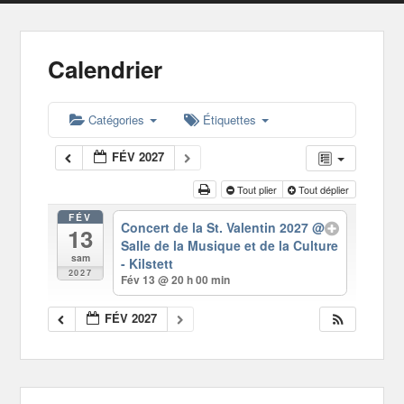
Calendrier
Catégories
Étiquettes
FÉV 2027
Tout plier
Tout déplier
FÉV
Concert de la St. Valentin 2027
@
13
Salle de la Musique et de la Culture
sam
- Kilstett
2027
Fév 13 @ 20 h 00 min
FÉV 2027